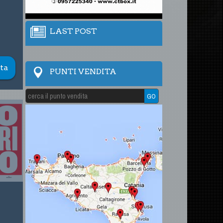
LAST POST
ta
PUNTI VENDITA