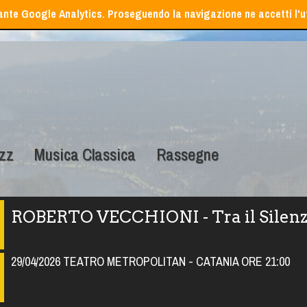
iante Google Analytics. Proseguendo la navigazione ne accetti l'ut
zz
Musica Classica
Rassegne
ROBERTO VECCHIONI - Tra il Silenzi
29/04/2026 TEATRO METROPOLITAN - CATANIA ORE 21:00