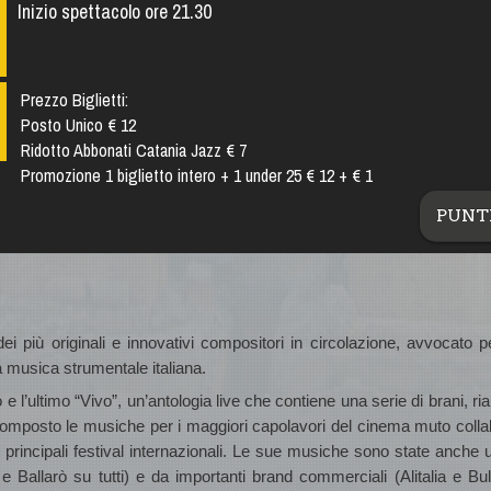
Inizio spettacolo ore 21.30
Prezzo Biglietti:
Posto Unico € 12
Ridotto Abbonati Catania Jazz € 7
Promozione 1 biglietto intero + 1 under 25 € 12 + € 1
PUNT
i più originali e innovativi compositori in circolazione, avvocato pe
musica strumentale italiana.
 e l’ultimo
“Vivo”,
un’antologia live che contiene una serie di brani, ria
. Ha composto le musiche per i maggiori capolavori del cinema muto coll
 principali festival internazionali. Le sue musiche sono state anche ut
e Ballarò su tutti) e da importanti brand commerciali (Alitalia e Bul