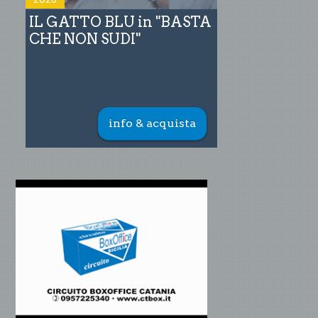
IL GATTO BLU in "BASTA
CHE NON SUDI"
info & acquista