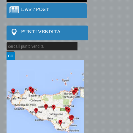
LAST POST
PUNTI VENDITA