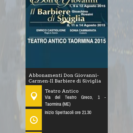
Abbonamenti Don Giovanni-
Carmen-Il Barbiere di Siviglia
Teatro Antico
Via del Teatro Greco, 1 -
Taormina (ME)
Inizio Spettacoli ore 21.30