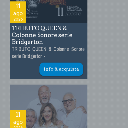
11
ago
2026
TRIBUTO QUEEN &
Colonne Sonore serie
Bridgerton
TRIBUTO QUEEN & Colonne Sonore
serie Bridgerton -
info & acquista
11
ago
2026