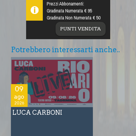
Prezzi Abbonamenti:
Gradinata Numerata € 95
Gradinata Non Numerata € 50
PUNTI VENDITA
Potrebbero interessarti anche..
09
ago
2026
LUCA CARBONI