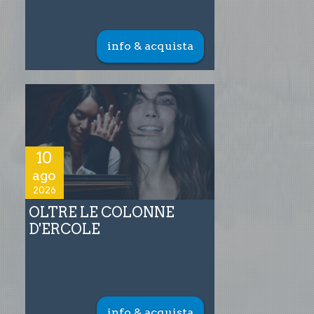
info & acquista
10
ago
2026
OLTRE LE COLONNE
D'ERCOLE
info & acquista