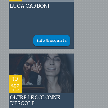
LUCA CARBONI
info & acquista
10
ago
2026
OLTRE LE COLONNE
D'ERCOLE