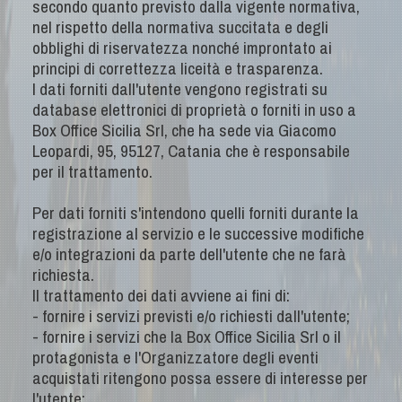
secondo quanto previsto dalla vigente normativa,
nel rispetto della normativa succitata e degli
obblighi di riservatezza nonché improntato ai
principi di correttezza liceità e trasparenza.
I dati forniti dall'utente vengono registrati su
database elettronici di proprietà o forniti in uso a
Box Office Sicilia Srl, che ha sede via Giacomo
Leopardi, 95, 95127, Catania che è responsabile
per il trattamento.
Per dati forniti s'intendono quelli forniti durante la
registrazione al servizio e le successive modifiche
e/o integrazioni da parte dell'utente che ne farà
richiesta.
ll trattamento dei dati avviene ai fini di:
- fornire i servizi previsti e/o richiesti dall'utente;
- fornire i servizi che la Box Office Sicilia Srl o il
protagonista e l'Organizzatore degli eventi
acquistati ritengono possa essere di interesse per
l'utente;