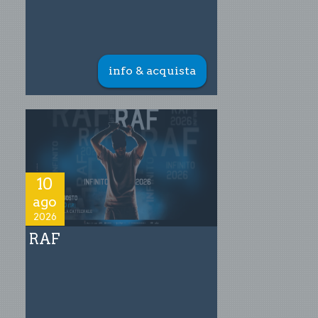
info & acquista
10
ago
2026
RAF