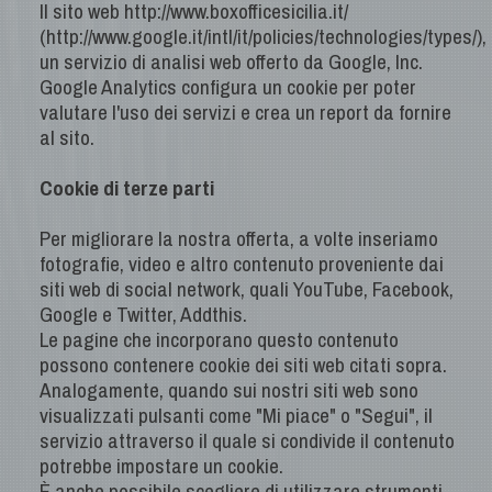
Il sito web http://www.boxofficesicilia.it/
(http://www.google.it/intl/it/policies/technologies/types/),
un servizio di analisi web offerto da Google, Inc.
Google Analytics configura un cookie per poter
valutare l'uso dei servizi e crea un report da fornire
al sito.
Cookie di terze parti
Per migliorare la nostra offerta, a volte inseriamo
fotografie, video e altro contenuto proveniente dai
siti web di social network, quali YouTube, Facebook,
Google e Twitter, Addthis.
Le pagine che incorporano questo contenuto
possono contenere cookie dei siti web citati sopra.
Analogamente, quando sui nostri siti web sono
visualizzati pulsanti come "Mi piace" o "Segui", il
servizio attraverso il quale si condivide il contenuto
potrebbe impostare un cookie.
È anche possibile scegliere di utilizzare strumenti