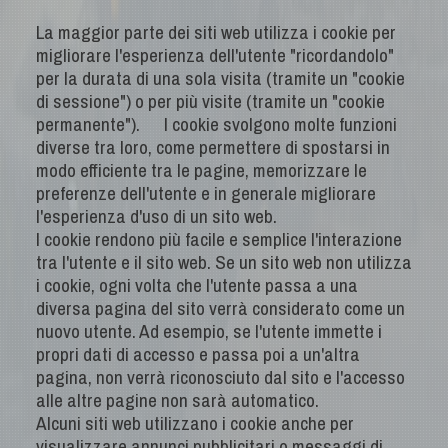
La maggior parte dei siti web utilizza i cookie per
migliorare l'esperienza dell'utente "ricordandolo"
per la durata di una sola visita (tramite un "cookie
di sessione") o per più visite (tramite un "cookie
permanente"). I cookie svolgono molte funzioni
diverse tra loro, come permettere di spostarsi in
modo efficiente tra le pagine, memorizzare le
preferenze dell'utente e in generale migliorare
l'esperienza d'uso di un sito web.
I cookie rendono più facile e semplice l'interazione
tra l'utente e il sito web. Se un sito web non utilizza
i cookie, ogni volta che l'utente passa a una
diversa pagina del sito verrà considerato come un
nuovo utente. Ad esempio, se l'utente immette i
propri dati di accesso e passa poi a un'altra
pagina, non verrà riconosciuto dal sito e l'accesso
alle altre pagine non sarà automatico.
Alcuni siti web utilizzano i cookie anche per
visualizzare annunci pubblicitari o messaggi di