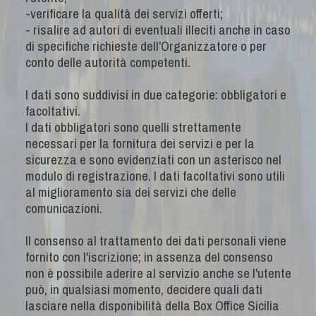
-verificare la qualità dei servizi offerti;
- risalire ad autori di eventuali illeciti anche in caso
di specifiche richieste dell'Organizzatore o per
conto delle autorità competenti.
I dati sono suddivisi in due categorie: obbligatori e
facoltativi.
I dati obbligatori sono quelli strettamente
necessari per la fornitura dei servizi e per la
sicurezza e sono evidenziati con un asterisco nel
modulo di registrazione. I dati facoltativi sono utili
al miglioramento sia dei servizi che delle
comunicazioni.
Il consenso al trattamento dei dati personali viene
fornito con l'iscrizione; in assenza del consenso
non è possibile aderire al servizio anche se l'utente
può, in qualsiasi momento, decidere quali dati
lasciare nella disponibilità della Box Office Sicilia