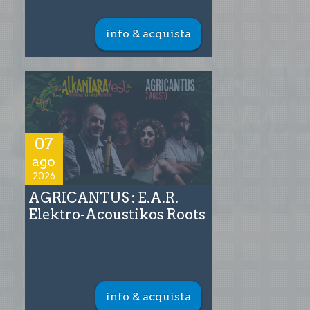
info & acquista
07
ago
2026
AGRICANTUS : E.A.R.
Elektro-Acoustikos Roots
info & acquista