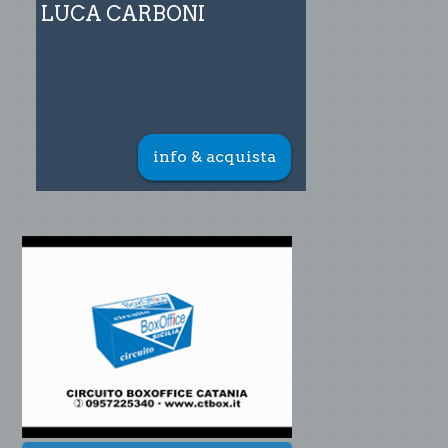
LUCA CARBONI
info & acquista