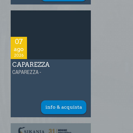
07
ago
2026
CAPAREZZA
CAPAREZZA -
info & acquista