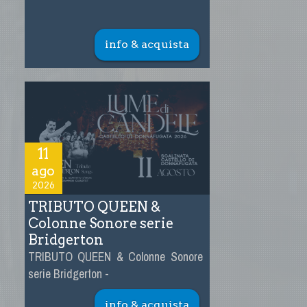
info & acquista
11
ago
2026
TRIBUTO QUEEN &
Colonne Sonore serie
Bridgerton
TRIBUTO QUEEN & Colonne Sonore
serie Bridgerton -
info & acquista