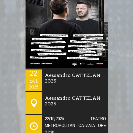
22
Aessandro CATTELAN
ott
2025
2025
Aessandro CATTELAN
2025
22/10/2025 TEATRO
METROPOLITAN CATANIA ORE
21:30