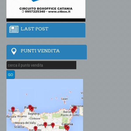
LAST POST
PUNTI VENDITA