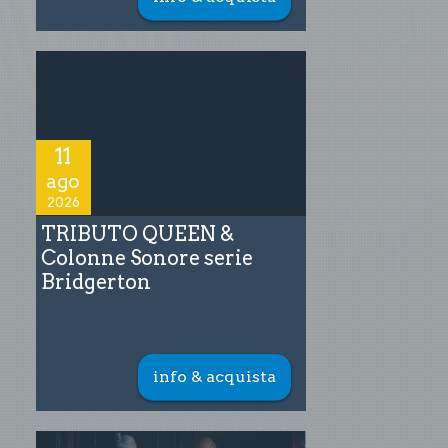
11
ago
2026
TRIBUTO QUEEN &
Colonne Sonore serie
Bridgerton
info & acquista