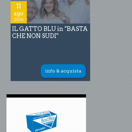
11
ago
2026
IL GATTO BLU in "BASTA
CHE NON SUDI"
info & acquista