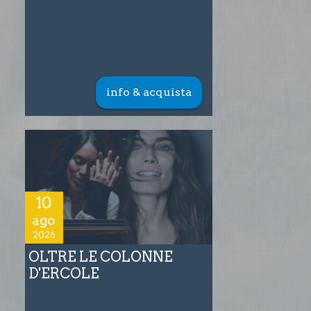
info & acquista
10
ago
2026
OLTRE LE COLONNE
D'ERCOLE