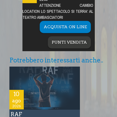
ATTENZIONE CAMBIO
LOCATION LO SPETTACOLO SI TERRA' AL
TEATRO AMBASCIATORI
ACQUISTA ON LINE
PUNTI VENDITA
Potrebbero interessarti anche..
10
ago
2026
RAF