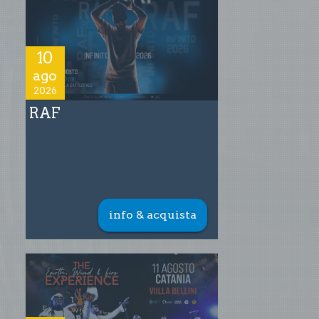
10
ago
2026
RAF
info & acquista