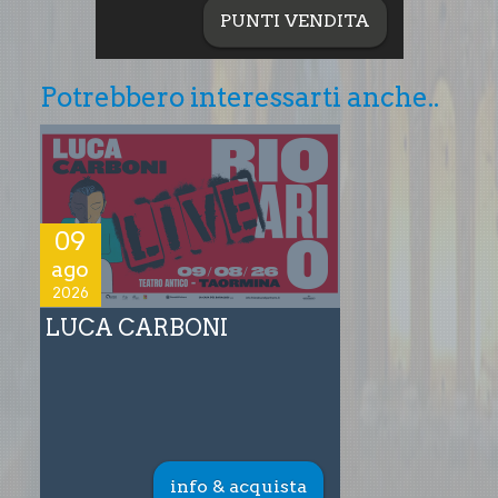
PUNTI VENDITA
Potrebbero interessarti anche..
09
ago
2026
LUCA CARBONI
info & acquista