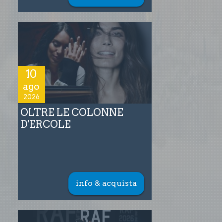
10
ago
2026
OLTRE LE COLONNE
D'ERCOLE
info & acquista