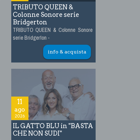
TRIBUTO QUEEN &
Colonne Sonore serie
Bridgerton
TRIBUTO QUEEN & Colonne Sonore
serie Bridgerton -
info & acquista
11
ago
2026
IL GATTO BLU in "BASTA
CHE NON SUDI"