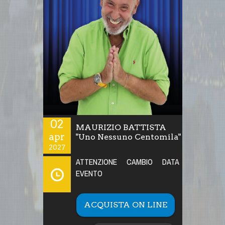
02
MAURIZIO BATTISTA
apr
"Uno Nessuno Centomila"
2027
ATTENZIONE CAMBIO DATA
EVENTO
ACQUISTA ON LINE