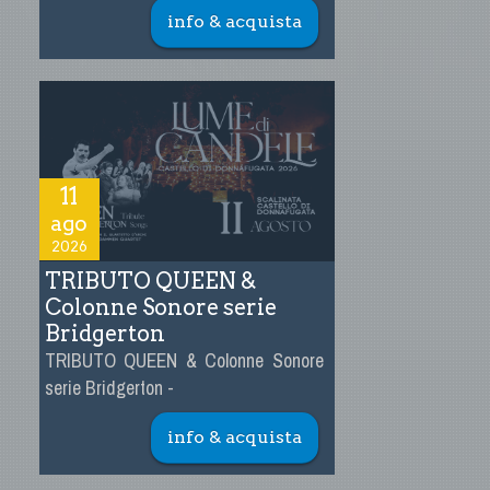
info & acquista
11
ago
2026
TRIBUTO QUEEN &
Colonne Sonore serie
Bridgerton
TRIBUTO QUEEN & Colonne Sonore
serie Bridgerton -
info & acquista