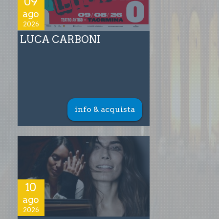
09
ago
2026
LUCA CARBONI
info & acquista
10
ago
2026