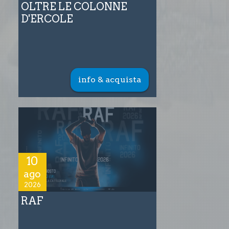
OLTRE LE COLONNE
D'ERCOLE
info & acquista
10
ago
2026
RAF