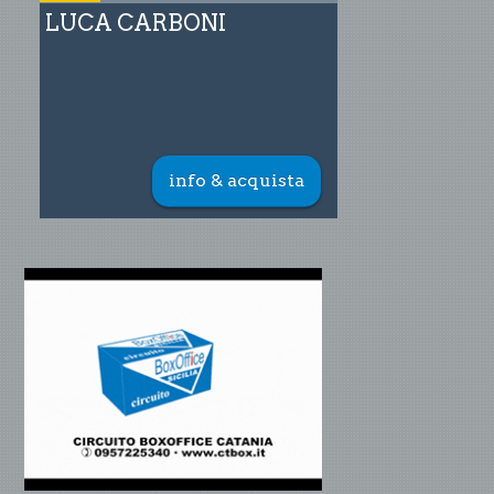
LUCA CARBONI
info & acquista