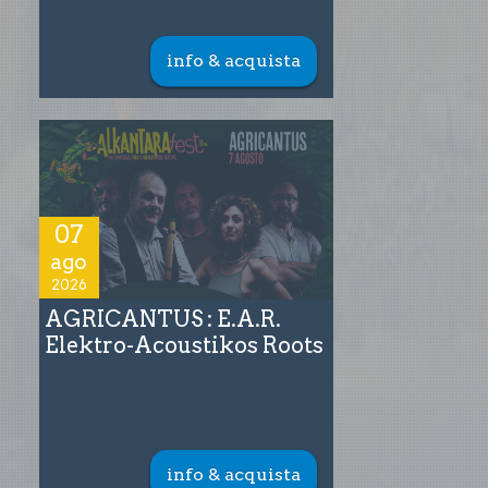
info & acquista
07
ago
2026
AGRICANTUS : E.A.R.
Elektro-Acoustikos Roots
info & acquista