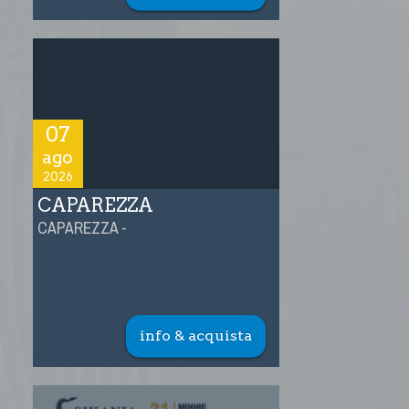
07
ago
2026
CAPAREZZA
CAPAREZZA -
info & acquista